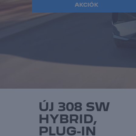
AKCIÓK
ÚJ 308 SW
HYBRID,
PLUG-IN