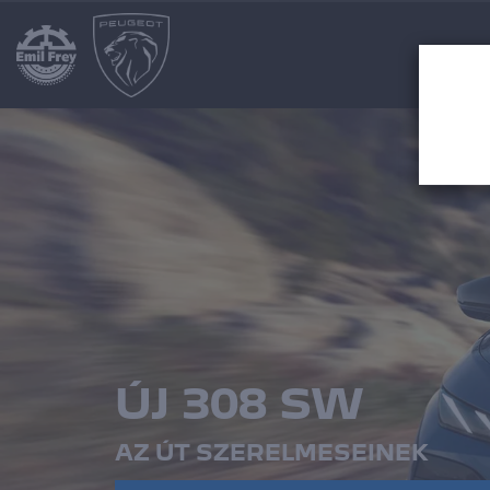
ÚJ 308 SW
AZ ÚT SZERELMESEINEK