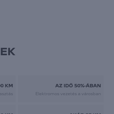
NEK
00 KM
AZ IDŐ 50%-ÁBAN
asztás
Elektromos vezetés a városban