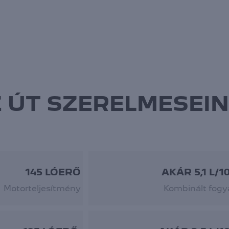
 ÚT SZERELMESEI
145 LÓERŐ
AKÁR 5,1 L/1
Motorteljesítmény
Kombinált fogy