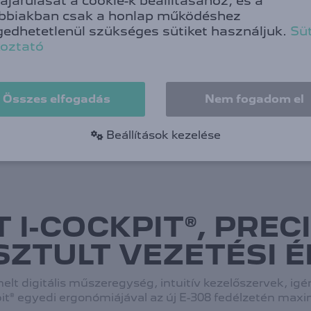
ájárulását a cookie-k beállításához, és a
bbiakban csak a honlap működéshez
gedhetetlenül szükséges sütiket használjuk.
Süt
koztató
Összes elfogadás
Nem fogadom el
ÉSZ
MARKÁNS, LÁTVÁNYOS
Beállítások kezelése
MEGJELENÉS
 I-COCKPIT®, PRECI
SZTULT VEZETÉSI 
t digitális műszeregység, intuitív kezelőszervek, ig
it® egyedi ergonómiájával az új E-308 fedélzetén maxi