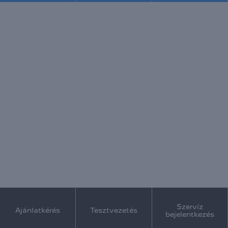
Szervíz
Ajánlatkérés
Tesztvezetés
bejelentkezés