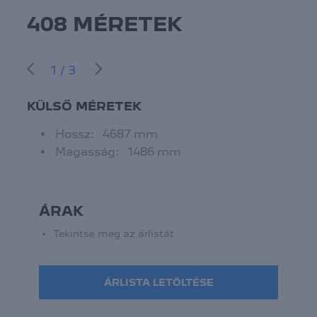
408 MÉRETEK
1/3
KÜLSŐ MÉRETEK
Hossz: 4687 mm
Magasság: 1486 mm
ÁRAK
Tekintse meg az árlistát
ÁRLISTA LETÖLTÉSE