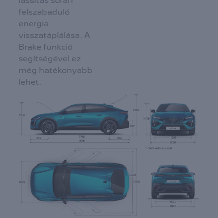
lassítás során
felszabaduló
energia
visszatáplálása. A
Brake funkció
segítségével ez
még hatékonyabb
lehet.