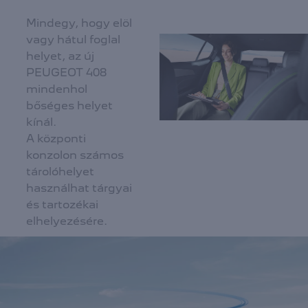
Mindegy, hogy elöl
vagy hátul foglal
helyet, az új
PEUGEOT 408
mindenhol
bőséges helyet
kínál.
A központi
konzolon számos
tárolóhelyet
használhat tárgyai
és tartozékai
elhelyezésére.