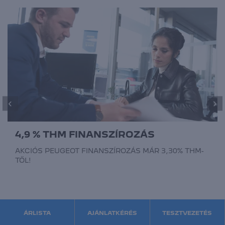
4,9 % THM FINANSZÍROZÁS
AKCIÓS PEUGEOT FINANSZÍROZÁS MÁR 3,30% THM-
TŐL!
ÁRLISTA
AJÁNLATKÉRÉS
TESZTVEZETÉS