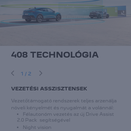
408 TECHNOLÓGIA
1/2
VEZETÉSI ASSZISZTENSEK
Vezetőtámogató rendszerek teljes arzenálja
növeli kényelmét és nyugalmát a volánnál:
Félautonóm vezetés az új Drive Assist
2.0 Pack segítségével
Night vision