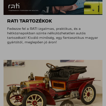
RATI TARTOZÉKOK
Fedezze fel a RATI izgalmas, praktikus, és a
hétköznapokban szinte nélkülözhetetlen autós
tartozékait! Kiváló minőség, egy fantasztikus magyar
gyártótól, meglepően jó áron!