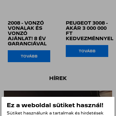
2008 - VONZÓ
PEUGEOT 3008 -
VONALAK ÉS
AKÁR 3 000 000
VONZÓ
FT
AJÁNLAT! 8 ÉV
KEDVEZMÉNNYEL
GARANCIÁVAL
TOVÁBB
TOVÁBB
HÍREK
Ez a weboldal sütiket használ!
Sütiket használunk a tartalmak és hirdetések