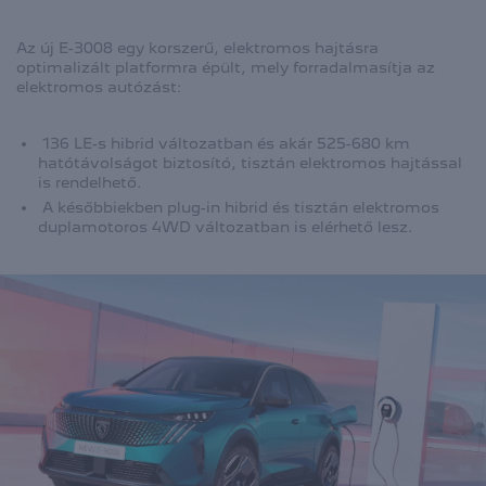
Az új E-3008 egy korszerű, elektromos hajtásra
optimalizált platformra épült, mely forradalmasítja az
elektromos autózást:
136 LE-s hibrid változatban és akár 525-680 km
hatótávolságot biztosító, tisztán elektromos hajtással
is rendelhető.
A későbbiekben plug-in hibrid és tisztán elektromos
duplamotoros 4WD változatban is elérhető lesz.