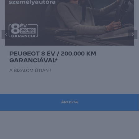
PEUGEOT 8 ÉV / 200.000 KM
GARANCIÁVAL*
A BIZALOM ÚTJÁN !
ÁRLISTA