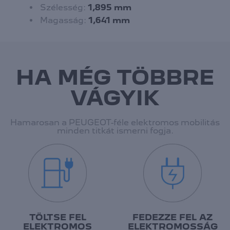
Szélesség:
1,895 mm
Magasság:
1,641 mm
HA MÉG TÖBBRE
VÁGYIK
Hamarosan a PEUGEOT-féle elektromos mobilitás
minden titkát ismerni fogja.
TÖLTSE FEL
FEDEZZE FEL AZ
ELEKTROMOS
ELEKTROMOSSÁG