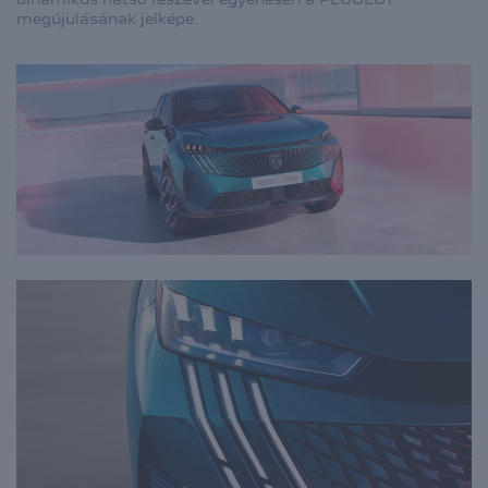
megújulásának jelképe.