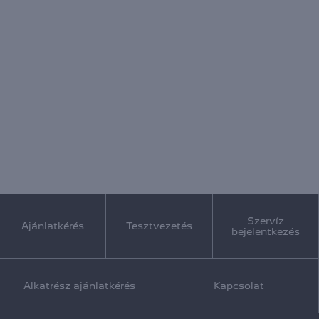
Szervíz
Ajánlatkérés
Tesztvezetés
bejelentkezés
Alkatrész ajánlatkérés
Kapcsolat