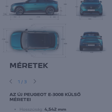
MÉRETEK
1/3
AZ ÚJ PEUGEOT E-3008 KÜLSŐ
MÉRETEI
Hosszúság:
4,542 mm