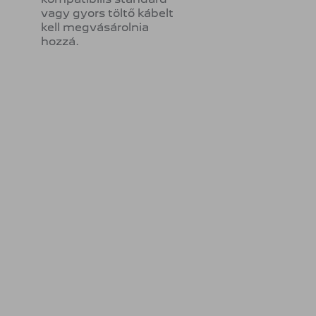
vagy gyors töltő kábelt
kell megvásárolnia
hozzá.